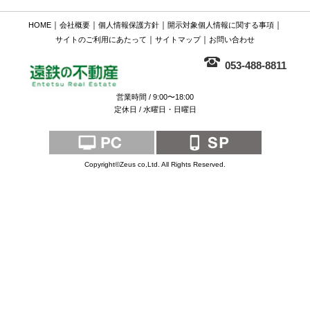
｜
｜
｜
｜
HOME
会社概要
個人情報保護方針
開示対象個人情報に関する事項
｜
｜
サイトのご利用にあたって
サイトマップ
お問い合わせ
053-488-8811
営業時間 / 9:00〜18:00
定休日 / 水曜日・日曜日
Copyright©Zeus co,Ltd. All Rights Reserved.