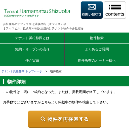
浜松静岡のオフィス向け貸事務所（オフィス）や
オフィスビル、飲食店や物販店舗向けテナント物件を多数紹介
テナント浜松静岡とは
物件検索
契約・オープンの流れ
よくあるご質問
仲介実績
物件所有のオーナー様へ
テナント浜松静岡 トップページ
> 物件検索
物件詳細
この物件は、既にご成約となった、または、掲載期間が終了しています。
お手数ではございますがこちらより掲載中の物件を検索して下さい。