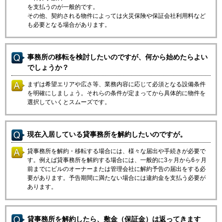
を支払うのが一般的です。
その他、契約される物件によっては火災保険や保証会社利用料など
も必要となる場合があります。
事務所の移転を検討したいのですが、何から始めたらよい
でしょうか？
まずは希望エリアや広さ等、業務内容に応じて必須となる設備条件
を明確にしましょう。それらの条件が定まってから具体的に物件を
選択していくとスムーズです。
現在入居している貸事務所を解約したいのですが。
貸事務所を解約・移転する場合には、様々な届出や手続きが必要で
す。例えば貸事務所を解約する場合には、一般的に3ヶ月から6ヶ月
前までにビルのオーナーまたは管理会社に解約予告の届出をする必
要があります。予告期間に満たない場合には違約金を支払う必要が
あります。
貸事務所を解約したら、敷金（保証金）は返ってきます