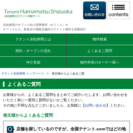
浜松静岡のオフィス向け貸事務所（オフィス）や
オフィスビル、飲食店や物販店舗向けテナント物件を多数紹介
テナント浜松静岡とは
物件検索
契約・オープンの流れ
よくあるご質問
仲介実績
物件所有のオーナー様へ
テナント浜松静岡 トップページ
> 借主様からよくあるご質
よくあるご質問
お客様からの、よくあるご質問をまとめてご紹介いたします。お問い合わせを
いただく前に一度同じ質問がないかご覧ください。
その他に不明な点などございましたら、お気軽に【
お問い合わせ
】ください。
借主様からよくあるご質問
店舗を探しているのですが、全国テナント.comではどの地