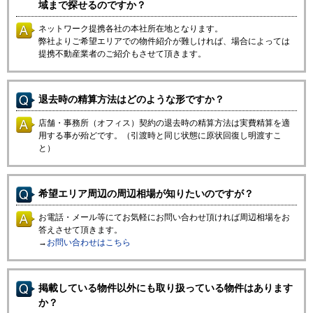
域まで探せるのですか？
ネットワーク提携各社の本社所在地となります。
弊社よりご希望エリアでの物件紹介が難しければ、場合によっては
提携不動産業者のご紹介もさせて頂きます。
退去時の精算方法はどのような形ですか？
店舗・事務所（オフィス）契約の退去時の精算方法は実費精算を適
用する事が殆どです。（引渡時と同じ状態に原状回復し明渡すこ
と）
希望エリア周辺の周辺相場が知りたいのですが？
お電話・メール等にてお気軽にお問い合わせ頂ければ周辺相場をお
答えさせて頂きます。
→
お問い合わせはこちら
掲載している物件以外にも取り扱っている物件はあります
か？