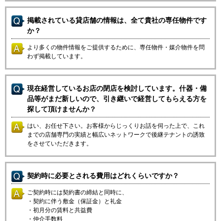
掲載されている貸店舗の情報は、全て貴社の専任物件です
か？
より多くの物件情報をご提供するために、専任物件・媒介物件を問
わず掲載しています。
現在経営しているお店の閉店を検討しています。什器・備
品等がまだ新しいので、引き継いで経営してもらえる方を
探して頂けませんか？
はい、お任せ下さい。お客様からじっくりお話を伺った上で、これ
までの店舗専門の実績と幅広いネットワークで後継テナントの誘致
をさせていただきます。
契約時に必要とされる費用はどれくらいですか？
ご契約時には契約書の締結と同時に、
・契約に伴う敷金（保証金）と礼金
・初月分の賃料と共益費
・仲介手数料